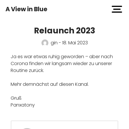
A View in Blue
open
men
Relaunch 2023
gin - 18. Mai 2023
Ja es war etwas ruhig geworden – aber nach
Corona finden wir langsam wieder zu unserer
Routine zurück.
Mehr demnächst auf diesen Kanal.
Gruß
Panxatony