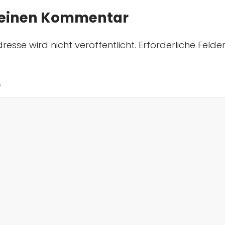
 einen Kommentar
resse wird nicht veröffentlicht.
Erforderliche Felde
*