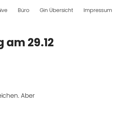
ive
Büro
Gin Übersicht
Impressum
g am 29.12
eichen. Aber