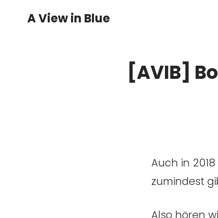
A View in Blue
[AVIB] Bo
Auch in 2018 
zumindest gi
Also hören wi