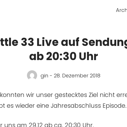
Arch
ttle 33 Live auf Sendun
ab 20:30 Uhr
gin - 28. Dezember 2018
konnten wir unser gestecktes Ziel nicht err
bt es wieder eine Jahresabschluss Episode.
r uns am 29.12 ab ca. 20:30 Uhr.