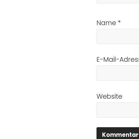
Name
*
E-Mail-Adre
Website