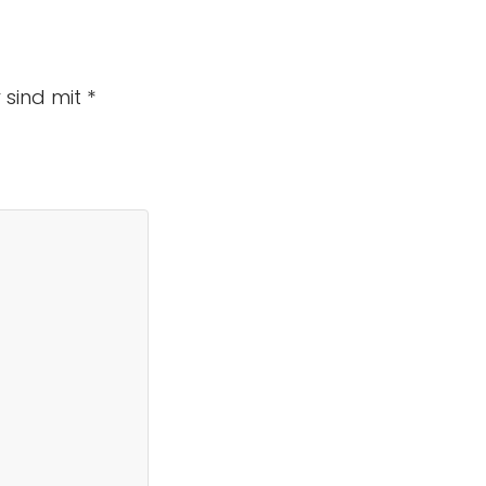
r sind mit
*