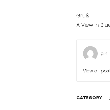
Gruß
A View in Bl
gin
View all pos
CATEGORY