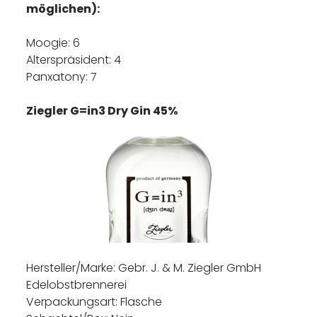
möglichen):
Moogie: 6
Alterspräsident: 4
Panxatony: 7
Ziegler G=in3 Dry Gin 45%
Hersteller/Marke: Gebr. J. & M. Ziegler GmbH
Edelobstbrennerei
Verpackungsart: Flasche