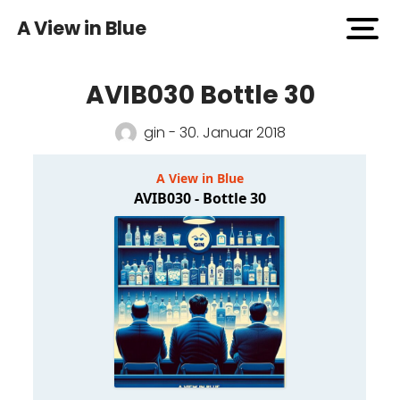
A View in Blue
open
men
AVIB030 Bottle 30
gin - 30. Januar 2018