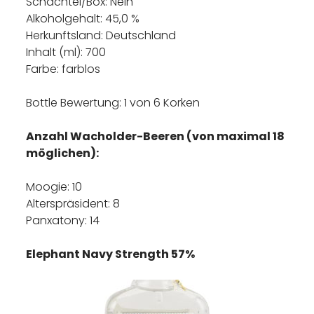
Schachtel/Box: Nein
Alkoholgehalt: 45,0 %
Herkunftsland: Deutschland
Inhalt (ml): 700
Farbe: farblos
Bottle Bewertung: 1 von 6 Korken
Anzahl Wacholder-Beeren (von maximal 18
möglichen):
Moogie: 10
Alterspräsident: 8
Panxatony: 14
Elephant Navy Strength 57%