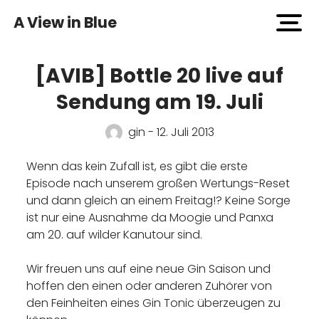
A View in Blue
open
men
[AVIB] Bottle 20 live auf
Sendung am 19. Juli
gin - 12. Juli 2013
Wenn das kein Zufall ist, es gibt die erste
Episode nach unserem großen Wertungs-Reset
und dann gleich an einem Freitag!? Keine Sorge
ist nur eine Ausnahme da Moogie und Panxa
am 20. auf wilder Kanutour sind.
Wir freuen uns auf eine neue Gin Saison und
hoffen den einen oder anderen Zuhörer von
den Feinheiten eines Gin Tonic überzeugen zu