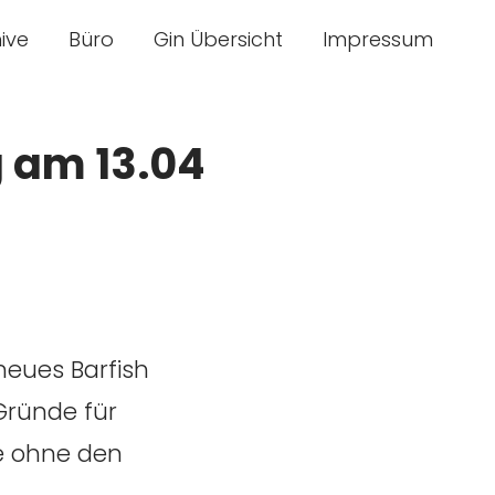
ive
Büro
Gin Übersicht
Impressum
g am 13.04
neues Barfish
 Gründe für
te ohne den