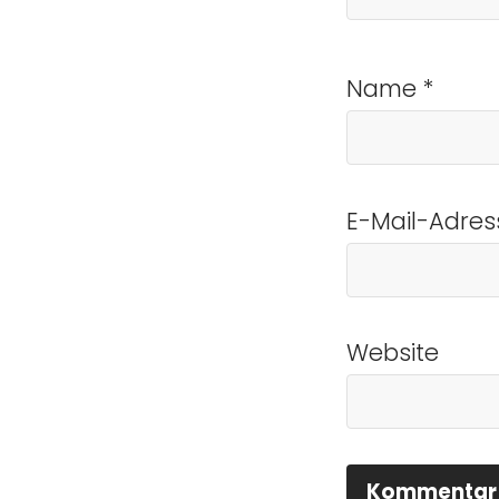
Name
*
E-Mail-Adre
Website