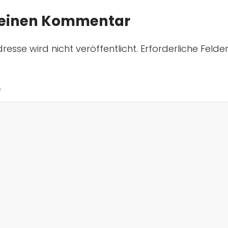
 einen Kommentar
resse wird nicht veröffentlicht.
Erforderliche Felde
*