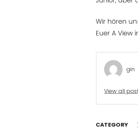
Junior, aber 
Wir hören un
Euer A View 
gin
View all pos
CATEGORY