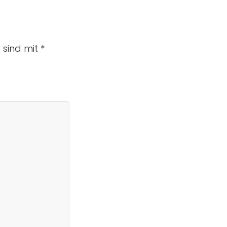
r sind mit
*