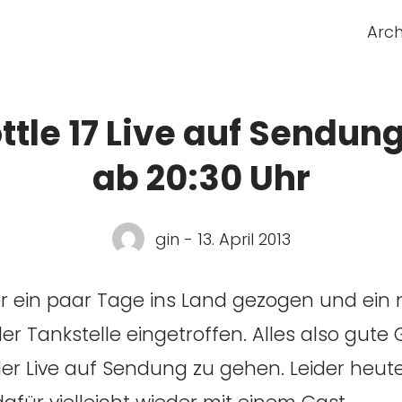
Arch
ttle 17 Live auf Sendun
ab 20:30 Uhr
gin - 13. April 2013
er ein paar Tage ins Land gezogen und ein 
der Tankstelle eingetroffen. Alles also gute
er Live auf Sendung zu gehen. Leider heu